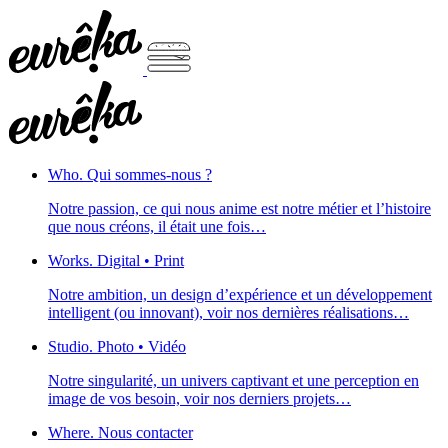
Who.
Qui sommes-nous ?
Notre passion, ce qui nous anime est notre métier et l’histoire
que nous créons, il était une fois…
Works.
Digital • Print
Notre ambition, un design d’expérience et un développement
intelligent (ou innovant), voir nos dernières réalisations…
Studio.
Photo • Vidéo
Notre singularité, un univers captivant et une perception en
image de vos besoin, voir nos derniers projets…
Where.
Nous contacter