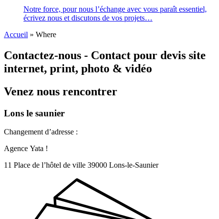
Notre force, pour nous l’échange avec vous paraît essentiel,
écrivez nous et discutons de vos projets…
Accueil
»
Where
Contactez-nous - Contact pour devis site
internet, print, photo & vidéo
Venez nous rencontrer
Lons le saunier
Changement d’adresse :
Agence Yata !
11 Place de l’hôtel de ville 39000 Lons-le-Saunier