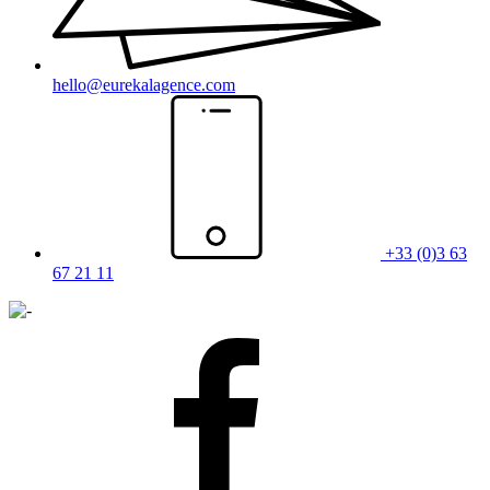
hello@eurekalagence.com
+33 (0)3 63
67 21 11