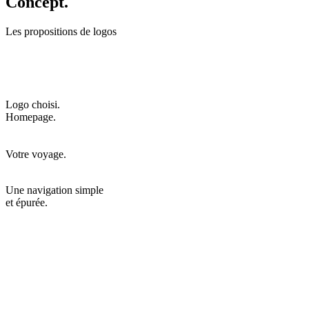
Concept.
Les propositions de logos
Logo choisi.
Homepage.
Votre voyage.
Une navigation simple
et épurée.