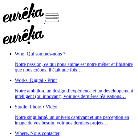
Who.
Qui sommes-nous ?
Notre passion, ce qui nous anime est notre métier et l’histoire
que nous créons, il était une fois…
Works.
Digital • Print
Notre ambition, un design d’expérience et un développement
intelligent (ou innovant), voir nos dernières réalisations…
Studio.
Photo • Vidéo
Notre singularité, un univers captivant et une perception en
image de vos besoin, voir nos derniers projets…
Where.
Nous contacter